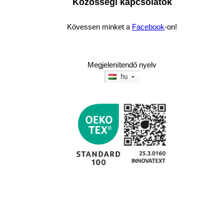
Közösségi kapcsolatok
Kövessen minket a
Facebook
-on!
Megjelenítendő nyelv